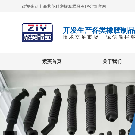
欢迎来到上海紫英精密橡塑模具有限公司官网！
开发生产各类橡胶制品
技术立足市场，诚信赢得
紫英首页
关于我们