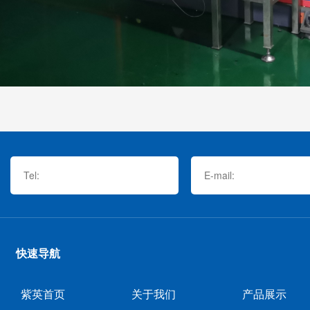
快速导航
紫英首页
关于我们
产品展示