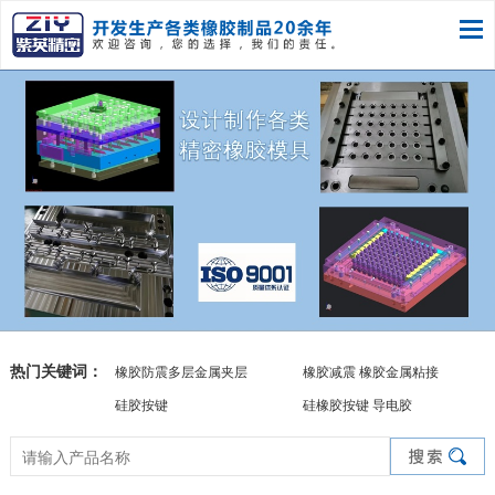
热门关键词：
橡胶防震多层金属夹层
橡胶减震 橡胶金属粘接
硅胶按键
硅橡胶按键 导电胶