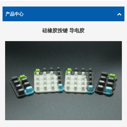
产品中心
硅橡胶按键 导电胶