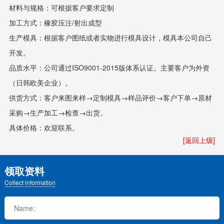
材料与规格：可根据客户要求定制
加工方式：橡胶压注/射出成型
生产模具：根据客户图纸或者实物进行模具设计，模具本公司自己
开发。
品质水平：公司通过ISO9001-2015版体系认证。主要客户为外资
（日韩欧美企业）。
供货方式：客户来图来样→定制模具→样品评价→客户下单→原材
采购→生产加工→检查→出货。
具体价格：欢迎联系。
[返回上级]
领取资料
Collect information