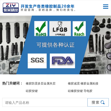
热门关键词：
橡胶防震多层金属夹层
橡胶减震 橡胶金属粘接
硅胶按键
硅橡胶按键 导电胶